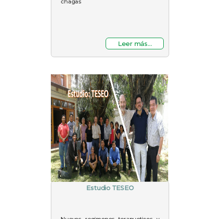
chagas
Leer más...
Estudio TESEO
Nuevos regimenes terapueticos y