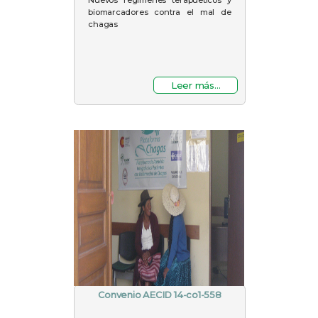
biomarcadores contra el mal de
chagas
Leer más...
Convenio AECID 14-co1-558