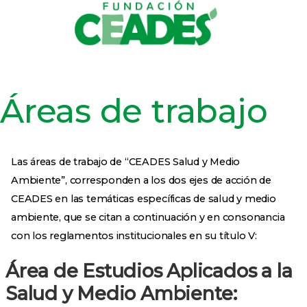
Inicio
Quienes somos
Áreas de trabajo
Proyectos
Trabaja con nosotros
Transparencia
Contáctos
Áreas de trabajo
Las áreas de trabajo de “CEADES Salud y Medio
Ambiente”, corresponden a los dos ejes de acción de
CEADES en las temáticas específicas de salud y medio
ambiente, que se citan a continuación y en consonancia
con los reglamentos institucionales en su título V:
Área de Estudios Aplicados a la
Salud y Medio Ambiente: