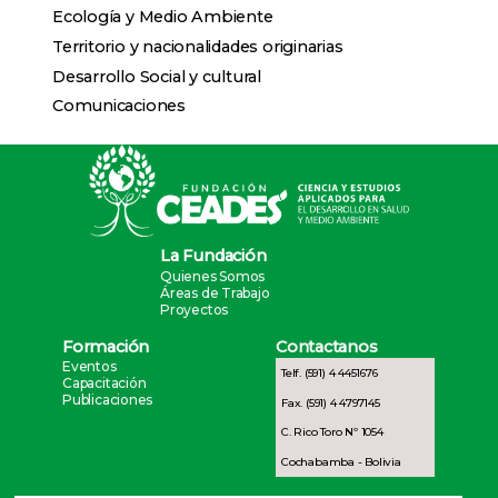
Ecología y Medio Ambiente
Territorio y nacionalidades originarias
Desarrollo Social y cultural
Comunicaciones
La Fundación
Quienes Somos
Áreas de Trabajo
Proyectos
Formación
Contactanos
Eventos
Telf. (591) 4 4451676
Capacitación
Publicaciones
Fax. (591) 4 4797145
C. Rico Toro Nº 1054
Cochabamba - Bolivia