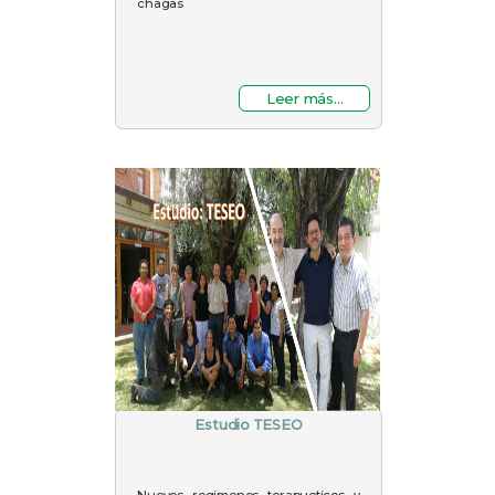
chagas
Leer más...
Estudio TESEO
Nuevos regimenes terapueticos y