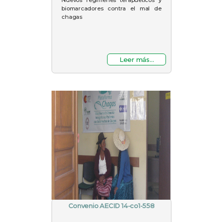
biomarcadores contra el mal de
chagas
Leer más...
Convenio AECID 14-co1-558